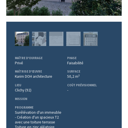
Privé
Faisabilité
Karim DOH architecture
50,2 m²
Clichy (92)
-
Surélévation d'un immeuble
- Création d'un spacieux T2
avec une toiture terrasse
Toiture en zinc aléatoire